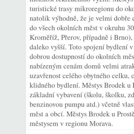
turistické trasy mikroregionu do oko
natolik výhodně, že je velmi dobře
do všech okolních měst v okruhu 30
Kroměříž, Přerov, případně i Brno)
daleko vyšší. Toto spojení bydlení v
dobrou dostupností do okolních měst
nabízeným cenám domů velmi atrakt
uzavřenost celého obytného celku, 
klidného bydlení. Městys Brodek u 
základní vybavení (školu, školku, zd
benzinovou pumpu atd.) včetně vlas
měst a obcí. Městys Brodek u Prost
městysem v regionu Morava.