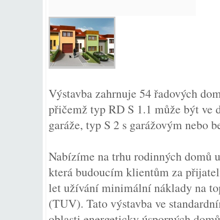
Výstavba zahrnuje 54 řadových domů
přičemž typ RD S 1.1 může být ve d
garáže, typ S 2 s garážovým nebo b
Nabízíme na trhu rodinných domů 
která budoucím klientům za přijatel
let užívání minimální náklady na to
(TUV). Tato výstavba ve standardní
oblasti energeticky úsporných domů