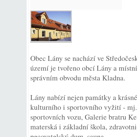
Obec Lány se nachází ve Středočesk
území je tvořeno obcí Lány a místní
správním obvodu města Kladna.
Lány nabízí nejen památky a krásné 
kulturního i sportovního vyžití -
sportovních vozu, Galerie bratru Ke
materská i základní škola, zdravotni
pecovatelský dum, sauna.