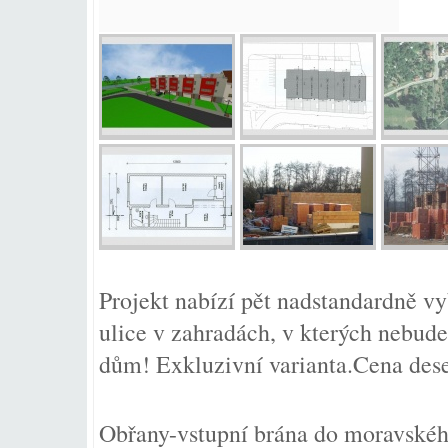
Projekt nabízí pět nadstandardně 
ulice v zahradách, v kterých nebude
dům! Exkluzivní varianta.Cena des
Obřany-vstupní brána do moravskéh