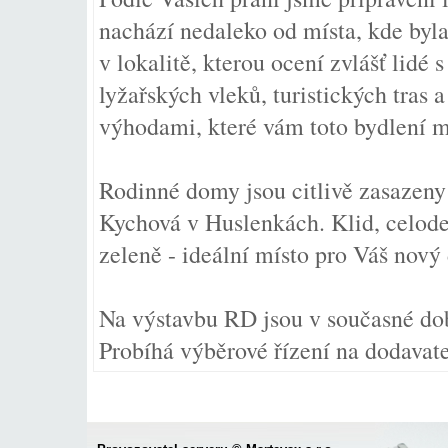
nachází nedaleko od místa, kde byla
v lokalitě, kterou ocení zvlášť lidé
lyžařských vleků, turistických tras 
výhodami, které vám toto bydlení 
Rodinné domy jsou citlivě zasazeny 
Kychová v Huslenkách. Klid, celode
zeleně - ideální místo pro Váš nový
Na výstavbu RD jsou v současné dob
Probíhá výběrové řízení na dodavate