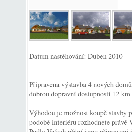
Datum nastěhování: Duben 2010
Připravena výstavba 4 nových dom
dobrou dopravní dostupností 12 km 
Výhodou je možnost koupě stavby 
podobě interiéru rozhodnete právě V
Podle Vašich přání jsme připraveni 