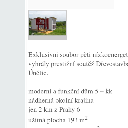
Exklusivní soubor pěti nízkoener
vyhrály prestižní soutěž Dřevostavb
Únětic.
moderní a funkční dům 5 + kk
nádherná okolní krajina
jen 2 km z Prahy 6
2
užitná plocha 193 m