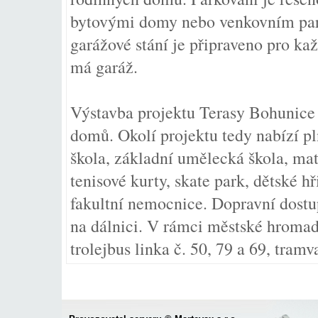
bytovými domy nebo venkovním pa
garážové stání je připraveno pro k
má garáž.
Výstavba projektu Terasy Bohunice 
domů. Okolí projektu tedy nabízí p
škola, základní umělecká škola, mate
tenisové kurty, skate park, dětské hř
fakultní nemocnice. Dopravní dostup
na dálnici. V rámci městské hroma
trolejbus linka č. 50, 79 a 69, tramva