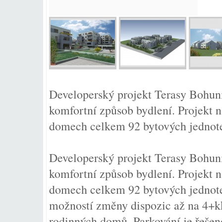
Developerský projekt Terasy Bohun
komfortní způsob bydlení. Projekt n
domech celkem 92 bytových jednot
Developerský projekt Terasy Bohun
komfortní způsob bydlení. Projekt n
domech celkem 92 bytových jednot
možností změny dispozic až na 4+kk
rodinných domů. Parkování je řeš