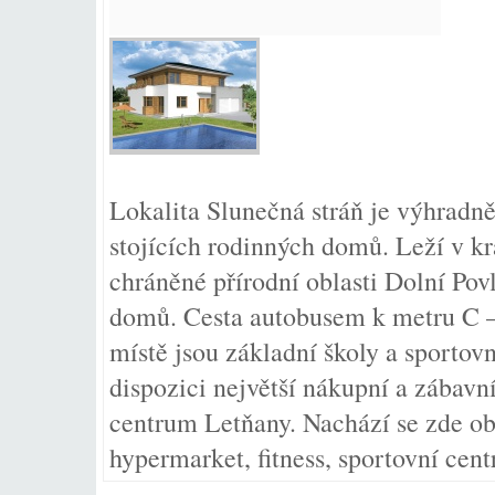
Lokalita Slunečná stráň je výhradně
stojících rodinných domů. Leží v kr
chráněné přírodní oblasti Dolní Pov
domů. Cesta autobusem k metru C – 
místě jsou základní školy a sportovn
dispozici největší nákupní a zábav
centrum Letňany. Nachází se zde ob
hypermarket, fitness, sportovní cen