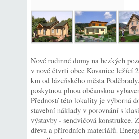
Nové rodinné domy na hezkých po
v nové čtvrti obce Kovanice ležící
km od lázeňského města Poděbrady
poskytnou plnou občanskou vybavenos
Předností této lokality je výborná 
stavební náklady v porovnání s klas
výstavby - sendvičová konstrukce. Z
dřeva a přírodních materiálů. Ener