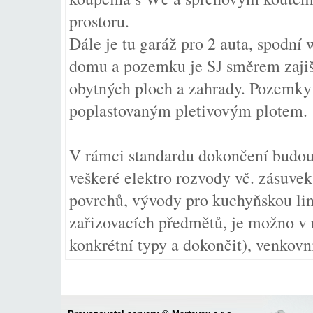
prostoru.
Dále je tu garáž pro 2 auta, spodní
domu a pozemku je SJ směrem zajišť
obytných ploch a zahrady. Pozemky
poplastovaným pletivovým plotem.
V rámci standardu dokončení budou
veškeré elektro rozvody vč. zásuvek
povrchů, vývody pro kuchyňskou li
zařizovacích předmětů, je možno v 
konkrétní typy a dokončit), venkovní