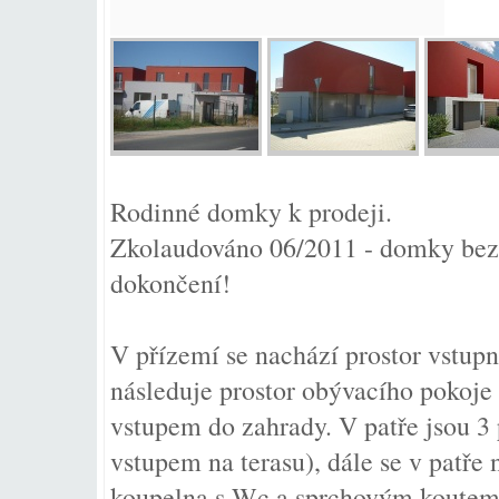
Rodinné domky k prodeji.
Zkolaudováno 06/2011 - domky bez 
dokončení!
V přízemí se nachází prostor vstupn
následuje prostor obývacího pokoje
vstupem do zahrady. V patře jsou 3 p
vstupem na terasu), dále se v patře
koupelna s Wc a sprchovým koutem