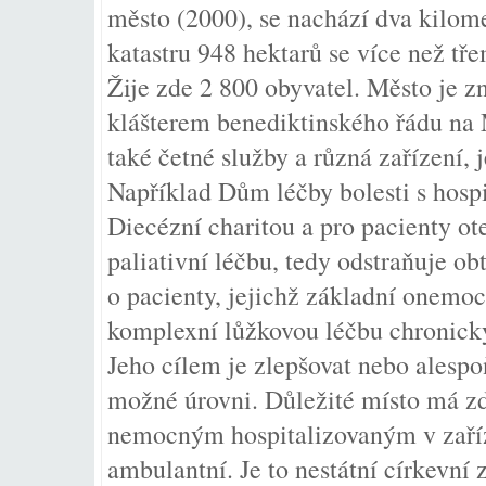
město (2000), se nachází dva kilome
katastru 948 hektarů se více než tř
Žije zde 2 800 obyvatel. Město je 
klášterem benediktinského řádu na
také četné služby a různá zařízení, 
Například Dům léčby bolesti s hospi
Diecézní charitou a pro pacienty ot
paliativní léčbu, tedy odstraňuje obt
o pacienty, jejichž základní onemoc
komplexní lůžkovou léčbu chronick
Jeho cílem je zlepšovat nebo alespo
možné úrovni. Důležité místo má zde
nemocným hospitalizovaným v zaříze
ambulantní. Je to nestátní církevní 