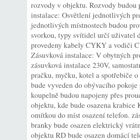
rozvody v objektu. Rozvody budou
instalace: Osvětlení jednotlivých 
jednotlivých místnostech budou pro
svorkou, typy svítidel určí uživatel
provedeny kabely CYKY a vodiči 
Zásuvková instalace: V obytných p
zásuvková instalace 230V, samostat
pračku, myčku, kotel a spotřebiče 
bude vyveden do obývacího pokoje 
koupelně budou napojeny přes proud
objektu, kde bude osazena krabice
omítkou do míst osazení telefon. zá
branky bude osazen elektrický vrátný
objektu RD bude osazen domácí tel