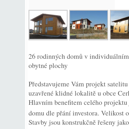
26 rodinných domů v individuálním 
obytné plochy
Představujeme Vám projekt satelitu
uzavřené klidné lokalitě u obce Cer
Hlavním benefitem celého projektu j
domu dle přání investora. Velikost
Stavby jsou konstrukčně řešeny jako