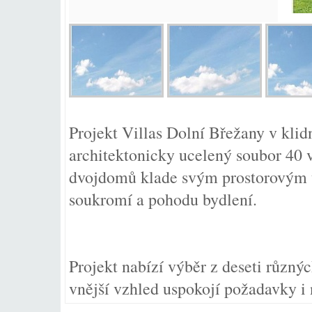
Projekt Villas Dolní Břežany v klid
architektonicky ucelený soubor 40 
dvojdomů klade svým prostorovým 
soukromí a pohodu bydlení.
Projekt nabízí výběr z deseti různých
vnější vzhled uspokojí požadavky i 