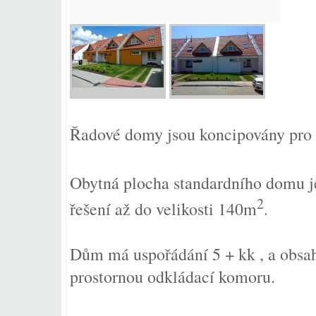
Řadové domy jsou koncipovány pro 
Obytná plocha standardního domu 
2
řešení až do velikosti 140m
.
Dům má uspořádání 5 + kk , a obsa
prostornou odkládací komoru.