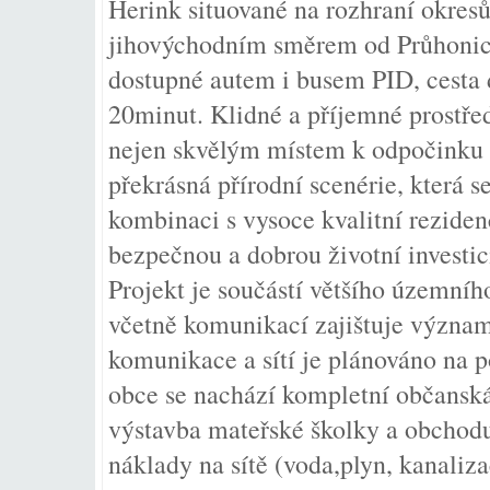
Herink situované na rozhraní okresů
jihovýchodním směrem od Průhonick
dostupné autem i busem PID, cesta
20minut. Klidné a příjemné prostřed
nejen skvělým místem k odpočinku p
překrásná přírodní scenérie, která se
kombinaci s vysoce kvalitní reziden
bezpečnou a dobrou životní investic
Projekt je součástí většího územníh
včetně komunikací zajištuje význa
komunikace a sítí je plánováno na 
obce se nachází kompletní občanská
výstavba mateřské školky a obchod
náklady na sítě (voda,plyn, kanaliz