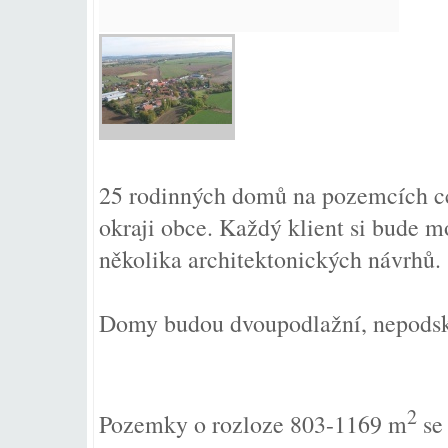
25 rodinných domů na pozemcích c
okraji obce. Každý klient si bude m
několika architektonických návrhů.
Domy budou dvoupodlažní, nepodskl
2
Pozemky o rozloze 803-1169 m
se 