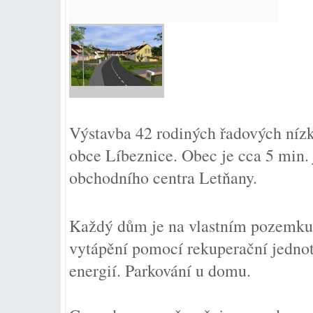
Výstavba 42 rodiných řadových níz
obce Líbeznice. Obec je cca 5 min.
obchodního centra Letňany.
Každý dům je na vlastním pozemku 
vytápění pomocí rekuperační jednot
energií. Parkování u domu.