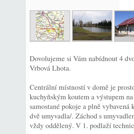
Dovolujeme si Vám nabídnout 4 d
Vrbová Lhota.
Centrální místností v domě je prost
kuchyňským koutem a výstupem na te
samostané pokoje a plně vybavená k
dvě umyvadla/. Záchod s umyvadlem
vždy oddělený. V 1. podlaží techni