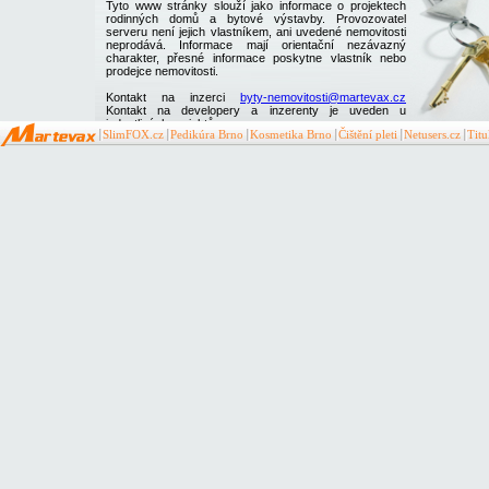
Tyto www stránky slouží jako informace o projektech
rodinných domů a bytové výstavby. Provozovatel
serveru není jejich vlastníkem, ani uvedené nemovitosti
neprodává. Informace mají orientační nezávazný
charakter, přesné informace poskytne vlastník nebo
prodejce nemovitosti.
Kontakt na inzerci
byty-nemovitosti@martevax.cz
Kontakt na developery a inzerenty je uveden u
jednotlivých projektů
SlimFOX.cz
Pedikúra Brno
Kosmetika Brno
Čištění pleti
Netusers.cz
Tit