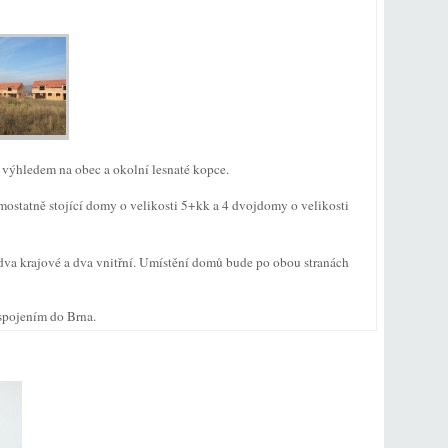
 výhledem na obec a okolní lesnaté kopce.
mostatně stojící domy o velikosti 5+kk a 4 dvojdomy o velikosti
va krajové a dva vnitřní. Umístění domů bude po obou stranách
pojením do Brna.