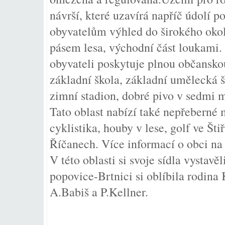
návrší, které uzavírá napříč údolí
obyvatelům výhled do širokého okolí
pásem lesa, východní část loukami.
obyvateli poskytuje plnou občansko
základní škola, základní umělecká šk
zimní stadion, dobré pivo v sedmi m
Tato oblast nabízí také nepřeberné 
cyklistika, houby v lese, golf ve Šti
Říčanech. Více informací o obci n
V této oblasti si svoje sídla vystavě
popovice-Brtnici si oblíbila rodin
A.Babiš a P.Kellner.