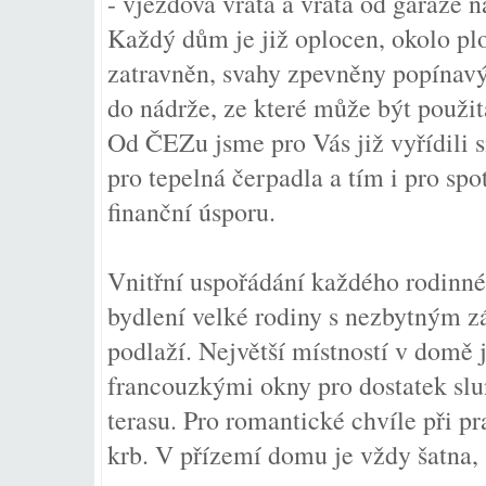
- vjezdová vrata a vrata od garáže 
Každý dům je již oplocen, okolo pl
zatravněn, svahy zpevněny popínavý
do nádrže, ze které může být použit
Od ČEZu jsme pro Vás již vyřídili 
pro tepelná čerpadla a tím i pro sp
finanční úsporu.
Vnitřní uspořádání každého rodinn
bydlení velké rodiny s nezbytným
podlaží. Největší místností v domě 
francouzkými okny pro dostatek sl
terasu. Pro romantické chvíle při pr
krb. V přízemí domu je vždy šatna, 