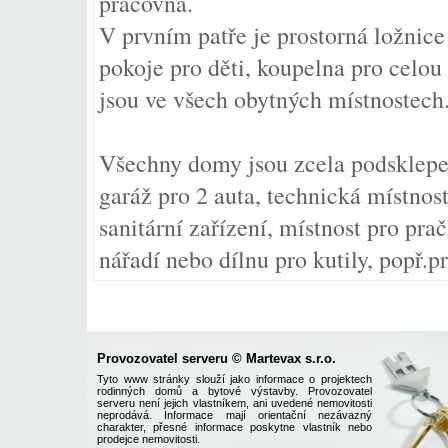
pracovna.
V prvním patře je prostorná ložnic
pokoje pro děti, koupelna pro celou
jsou ve všech obytných místnostech
Všechny domy jsou zcela podsklepe
garáž pro 2 auta, technická místnos
sanitární zařízení, místnost pro pra
nářadí nebo dílnu pro kutily, popř.p
Provozovatel serveru © Martevax s.r.o.
Tyto www stránky slouží jako informace o projektech
rodinných domů a bytové výstavby. Provozovatel
serveru není jejich vlastníkem, ani uvedené nemovitosti
neprodává. Informace mají orientační nezávazný
charakter, přesné informace poskytne vlastník nebo
prodejce nemovitosti.