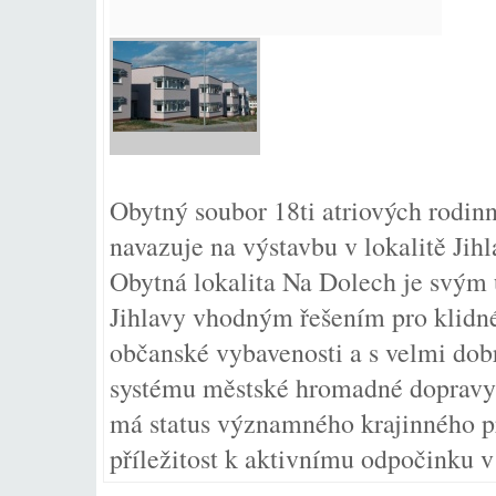
Obytný soubor 18ti atriových rodin
navazuje na výstavbu v lokalitě Jih
Obytná lokalita Na Dolech je svým 
Jihlavy vhodným řešením pro klidné 
občanské vybavenosti a s velmi dobr
systému městské hromadné dopravy 
má status významného krajinného pr
příležitost k aktivnímu odpočinku v