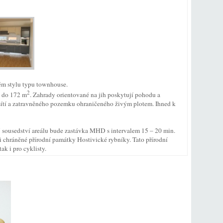
m stylu typu townhouse.
2
1 do 172 m
. Zahrady orientované na jih poskytují pohodu a
ítí a zatravněného pozemku ohraničeného živým plotem. Ihned k
V sousedství areálu bude zastávka MHD s intervalem 15 – 20 min.
i chráněné přírodní památky Hostivické rybníky. Tato přírodní
ak i pro cyklisty.